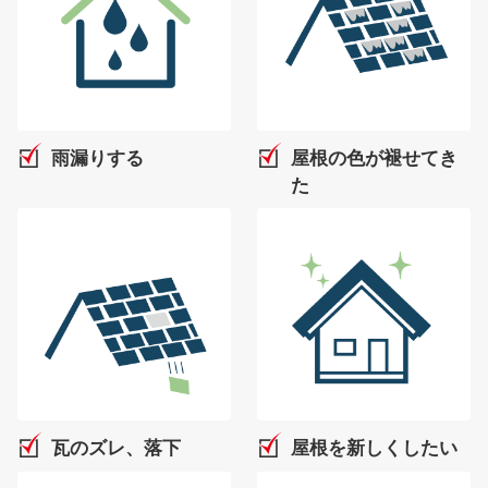
雨漏りする
屋根の色が褪せてき
た
瓦のズレ、落下
屋根を新しくしたい