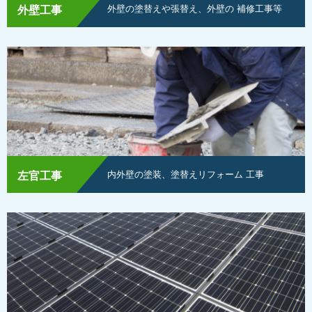
外壁の塗替えや張替え、外壁の
補修工事等
外壁工事
内外壁の塗装、塗替えリフォーム
工事
左官工事