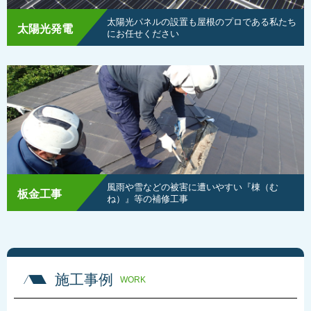
太陽光パネルの設置も屋根のプロである私たち
太陽光発電
にお任せください
風雨や雪などの被害に遭いやすい『棟（む
板金工事
ね）』等の補修工事
施工事例
WORK