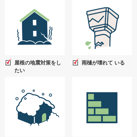
屋根の地震対策をし
雨樋が壊れて
いる
たい