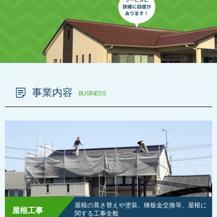
事業内容
BUSINESS
屋根の葺き替えや塗装、棟板金交換等、屋根に
屋根工事
関する工事全般