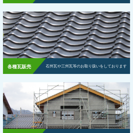
石州瓦や三州瓦等のお取り扱いをしております
各種瓦販売